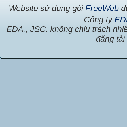
Website sử dụng gói
FreeWeb
đư
Công ty
ED
EDA., JSC. không chịu trách nhiệ
đăng tải